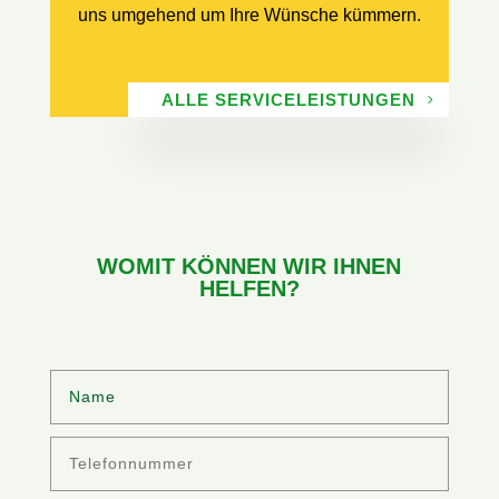
uns umgehend um Ihre Wünsche kümmern.
ALLE SERVICELEISTUNGEN
WOMIT KÖNNEN WIR IHNEN
HELFEN?