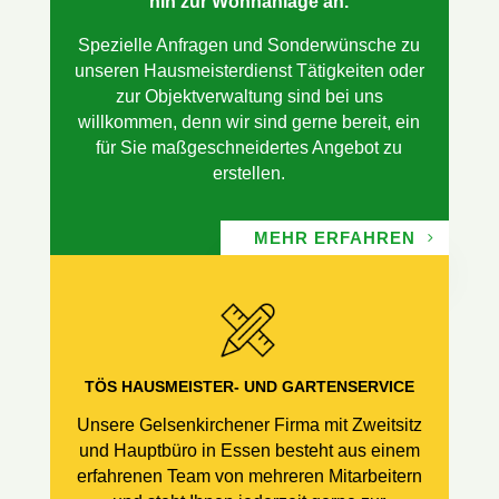
hin zur Wohnanlage an.
Spezielle Anfragen und Sonderwünsche zu
unseren Hausmeisterdienst Tätigkeiten oder
zur Objektverwaltung sind bei uns
willkommen, denn wir sind gerne bereit, ein
für Sie maßgeschneidertes Angebot zu
erstellen.
MEHR ERFAHREN
TÖS HAUSMEISTER- UND GARTENSERVICE
Unsere Gelsenkirchener Firma mit Zweitsitz
und Hauptbüro in Essen besteht aus einem
erfahrenen
Team von mehreren Mitarbeitern