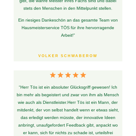
gibt, die wahre Meister ihres Fachs sind und dabei
stets den Menschen in den Mittelpunkt stellen.
Ein riesiges Dankeschön an das gesamte Team von
Hausmeisterservice TÖS für ihre hervorragende
Arbeit!
”
VOLKER SCHWABEROW
“
Herr Tös ist ein absoluter Glücksgriff gewesen! Ich
bin mehr als begeistert und zwar von ihm als Mensch
wie auch als Dienstleister.
Herr Tös ist ein Mann, der
mitdenkt, der von selbst handelt wenn er etwas sieht,
das erledigt werden müsste, der innovative Ideen
anbringt, unaufgefordert Feedback gibt, anpackt wo
er kann, sich für nichts zu schade ist, urteilsfrei